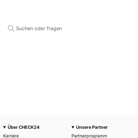
Aktivitäten
Mitteilungen
Chat
Anmelden
Profil
Suchen oder fragen
Über CHECK24
Unsere Partner
Karriere
Partnerprogramm